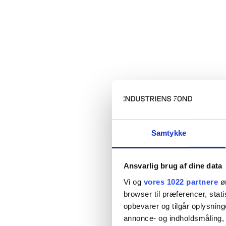
Samtykke
Ansvarlig brug af dine data
Vi og
vores 1022 partnere
øn
browser til præferencer, stat
opbevarer og tilgår oplysning
annonce- og indholdsmåling,